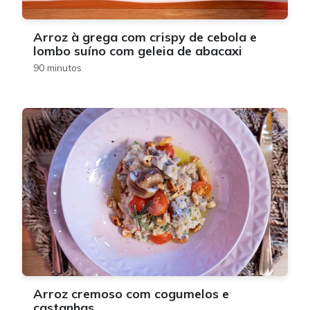
Arroz à grega com crispy de cebola e
lombo suíno com geleia de abacaxi
90 minutos
Arroz cremoso com cogumelos e
castanhas