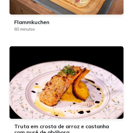
Flammkuchen
60 minutos
Truta em crosta de arroz e castanha
com purê de abóbora