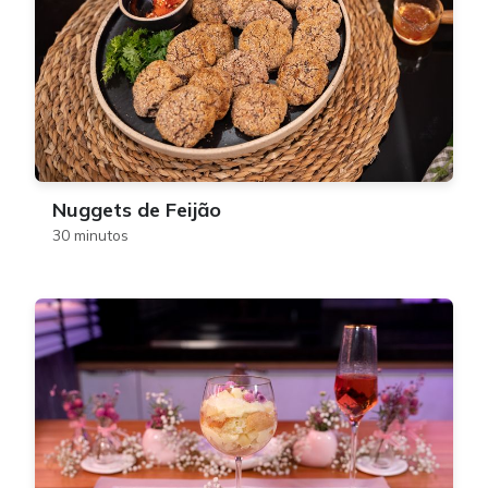
Nuggets de Feijão
30 minutos