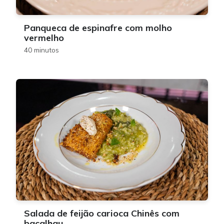
Panqueca de espinafre com molho
vermelho
40 minutos
Salada de feijão carioca Chinês com
bacalhau