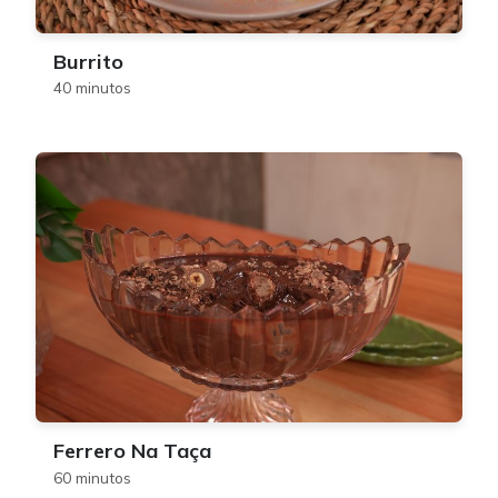
Burrito
40 minutos
Ferrero Na Taça
60 minutos