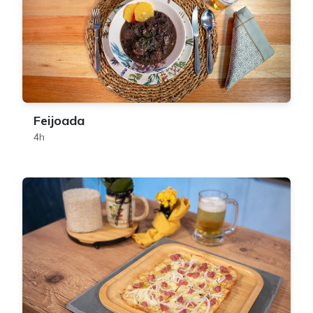
Feijoada
4h