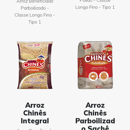
Arroz Beneficiado
Longo Fino - Tipo 1
Parboilizado -
Classe Longo Fino -
Tipo 1
Arroz
Arroz
Chinês
Chinês
Integral
Parboilizad
o Sachê