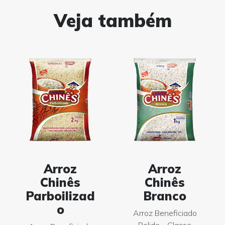
Veja também
Arroz
Arroz
Chinês
Chinês
Parboilizad
Branco
o
Arroz Beneficiado
Polido - Classe