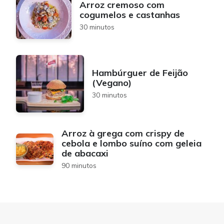
Arroz cremoso com
cogumelos e castanhas
30 minutos
Hambúrguer de Feijão
(Vegano)
30 minutos
Arroz à grega com crispy de
cebola e lombo suíno com geleia
de abacaxi
90 minutos