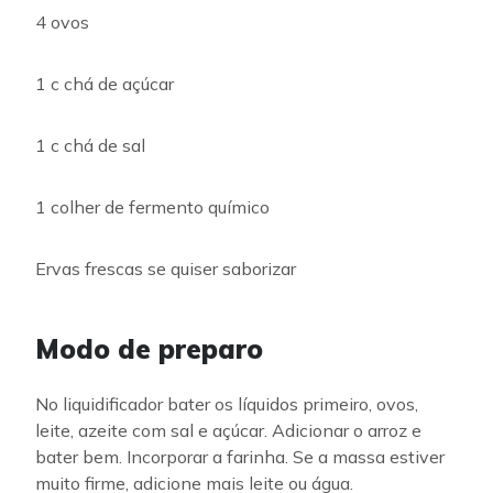
4 ovos
1 c chá de açúcar
1 c chá de sal
1 colher de fermento químico
Ervas frescas se quiser saborizar
Modo de preparo
No liquidificador bater os líquidos primeiro, ovos,
leite, azeite com sal e açúcar. Adicionar o arroz e
bater bem. Incorporar a farinha. Se a massa estiver
muito firme, adicione mais leite ou água.