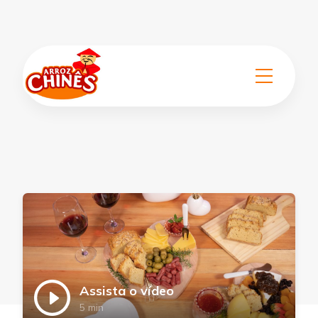
Assista o vídeo
5 min