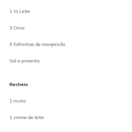
1 ½ Leite
3 Ovos
5 folhinhas de manjericão
Sal e pimenta
Recheio
1 ricota
1 creme de leite